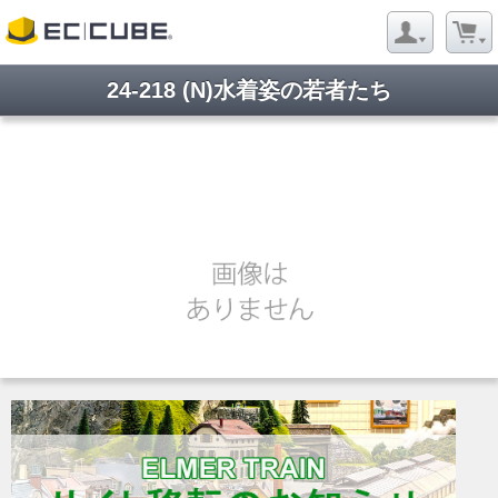
24-218 (N)水着姿の若者たち